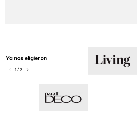
Ya nos eligieron
1
/
2