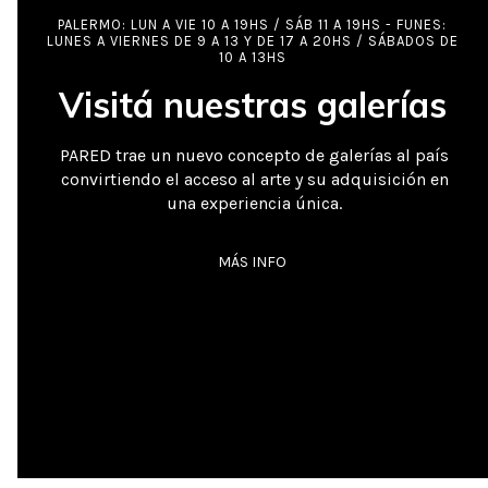
PALERMO: LUN A VIE 10 A 19HS / SÁB 11 A 19HS - FUNES:
LUNES A VIERNES DE 9 A 13 Y DE 17 A 20HS / SÁBADOS DE
10 A 13HS
Visitá nuestras galerías
PARED trae un nuevo concepto de galerías al país
convirtiendo el acceso al arte y su adquisición en
una experiencia única.
MÁS INFO