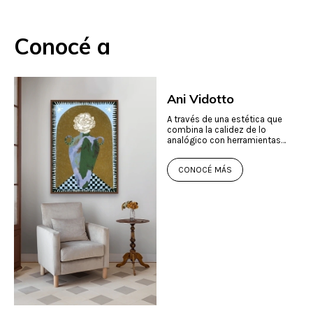
Conocé a
Ani Vidotto
A través de una estética que
combina la calidez de lo
analógico con herramientas
digitales, crea imágenes
inspiradas en la naturaleza, la
CONOCÉ MÁS
vida cotidiana y la belleza de lo
simple.