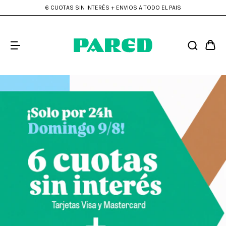
ENVÍO GRATIS a todo el país en compras mayores a $300mil