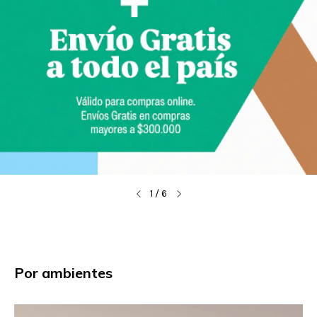
1
/
6
Por ambientes