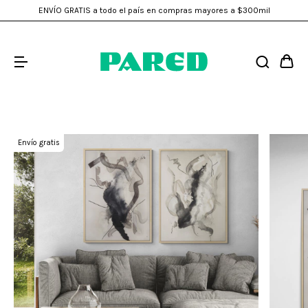
ENVÍO GRATIS a todo el país en compras mayores a $300mil
Envío gratis