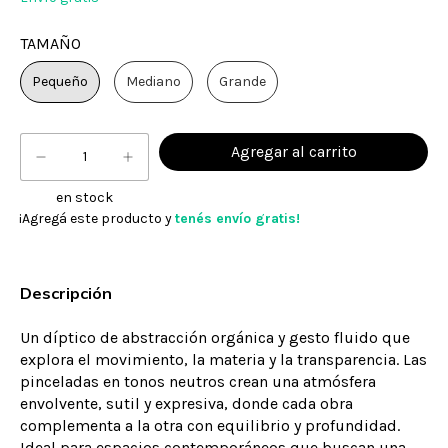
TAMAÑO
Pequeño
Mediano
Grande
en stock
¡Agregá este producto y
tenés envío gratis!
Descripción
Un díptico de abstracción orgánica y gesto fluido que
explora el movimiento, la materia y la transparencia. Las
pinceladas en tonos neutros crean una atmósfera
envolvente, sutil y expresiva, donde cada obra
complementa a la otra con equilibrio y profundidad.
Ideal para espacios contemporáneos que buscan una