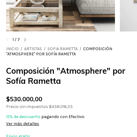
1
/
7
INICIO
/
ARTISTAS
/
SOFIA RAMETTA
/
COMPOSICIÓN
"ATMOSPHERE" POR SOFÍA RAMETTA
Composición "Atmosphere" por
Sofía Rametta
$530.000,00
Precio sin impuestos
$438.016,53
15% de descuento
pagando con Efectivo
Ver más detalles
Envío gratis