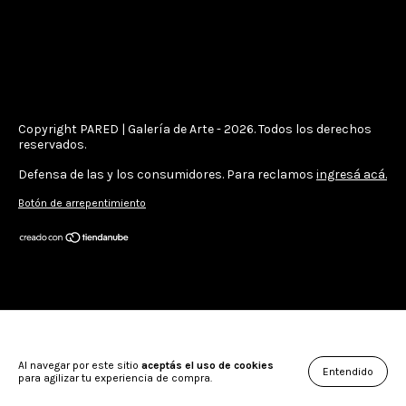
Copyright PARED | Galería de Arte - 2026. Todos los derechos
reservados.
Defensa de las y los consumidores. Para reclamos
ingresá acá.
Botón de arrepentimiento
Al navegar por este sitio
aceptás el uso de cookies
Entendido
para agilizar tu experiencia de compra.