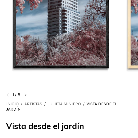
1
/
8
INICIO
/
ARTISTAS
/
JULIETA MINIERO
/
VISTA DESDE EL
JARDÍN
Vista desde el jardín