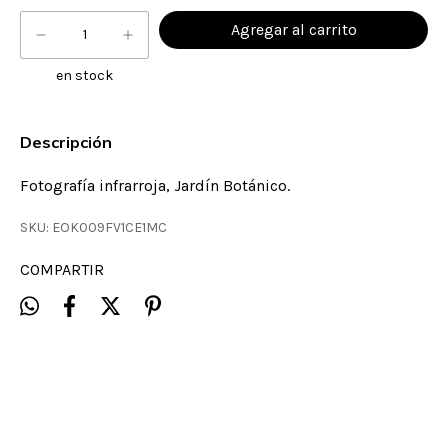
en stock
Descripción
Fotografía infrarroja, Jardín Botánico.
SKU:
EOK009FV1CE1MC
COMPARTIR