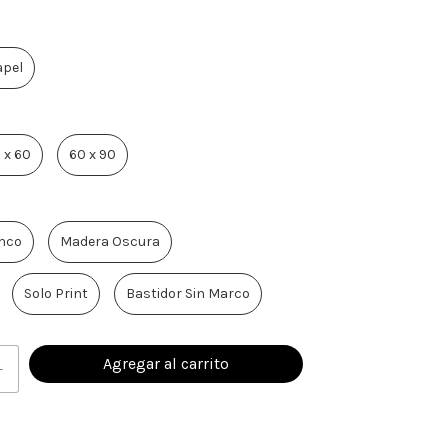
apel
 x 60
60 x 90
nco
Madera Oscura
Solo Print
Bastidor Sin Marco