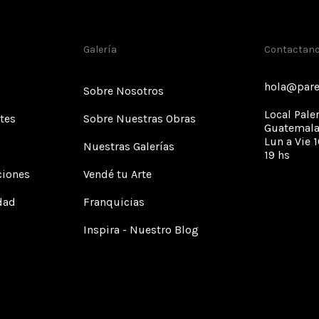
Galería
Contactan
hola@pare
Sobre Nosotros
Local Pale
tes
Sobre Nuestras Obras
Guatemala
Lun a Vie 1
Nuestras Galerías
19 hs
ciones
Vendé tu Arte
idad
Franquicias
Inspira - Nuestro Blog