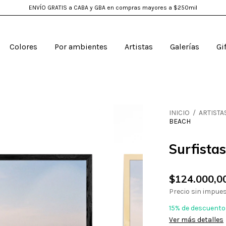
ENVÍO GRATIS a CABA y GBA en compras mayores a $250mil
Colores
Por ambientes
Artistas
Galerías
Gi
INICIO
/
ARTISTA
BEACH
Surfista
$124.000,0
Precio sin impue
15% de descuento
Ver más detalles