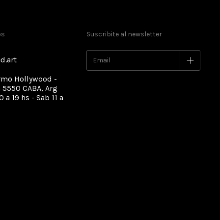
os
Suscribite al newsletter
d.art
rmo Hollywood -
 5550 CABA, Arg
0 a 19 hs - Sab 11 a