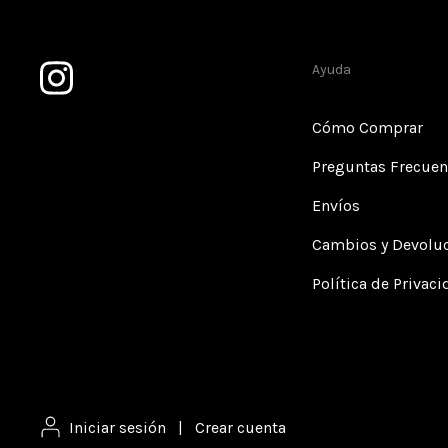
Ayuda
Cómo Comprar
Preguntas Frecuen
Envíos
Cambios y Devolu
Política de Privac
Iniciar sesión
|
Crear cuenta