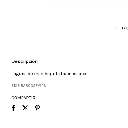
1
/
Descripción
Laguna de marchiquita buenos aires
SKU:
BAR005FV1PS
COMPARTIR