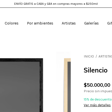
ENVÍO GRATIS a CABA y GBA en compras mayores a $250mil
Colores
Por ambientes
Artistas
Galerías
Gi
INICIO
/
ARTISTA
Silencio
$50.000,00
Precio sin impue
15% de descuento
Ver más detalles