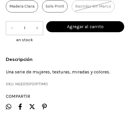
Madera Clara
Solo Print
Bastidor Sin Marco
en stock
Descripción
Una serie de mujeres, texturas, miradas y colores.
SKU:
NGE015PO1PT1MO
COMPARTIR