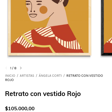
1
/
8
INICIO
/
ARTISTAS
/
ÁNGELA CORTI
/
RETRATO CON VESTIDO
ROJO
Retrato con vestido Rojo
$105.000,00