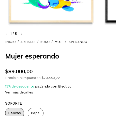
1
/
8
INICIO
/
ARTISTAS
/
KUKO
/
MUJER ESPERANDO
Mujer esperando
$89.000,00
Precio sin impuestos
$73.553,72
15% de descuento
pagando con Efectivo
Ver más detalles
SOPORTE
Canvas
Papel