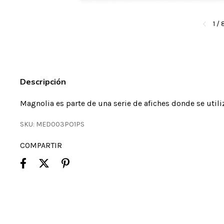
1
/
Descripción
Magnolia es parte de una serie de afiches donde se utili
SKU:
MED003PO1PS
COMPARTIR