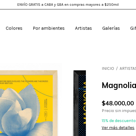
ENVÍO GRATIS a CABA y GBA en compras mayores a $250mil
Colores
Por ambientes
Artistas
Galerías
Gi
INICIO
/
ARTISTA
Magnoli
$48.000,00
Precio sin impue
15% de descuento
Ver más detalles