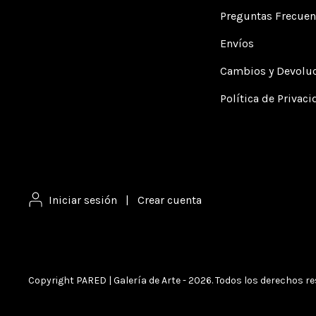
Preguntas Frecuen
Envíos
Cambios y Devolu
Política de Privac
Iniciar sesión
|
Crear cuenta
Copyright PARED | Galería de Arte - 2026. Todos los derechos r