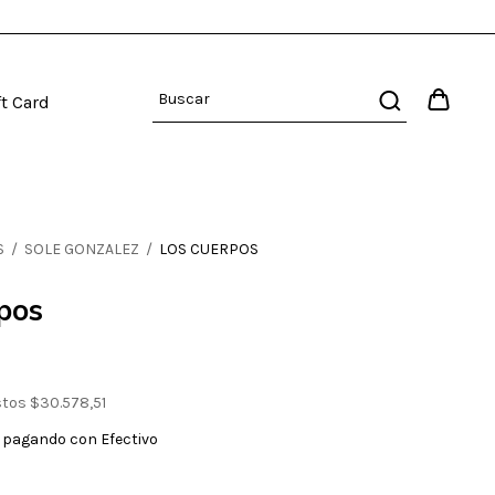
ft Card
S
/
SOLE GONZALEZ
/
LOS CUERPOS
pos
stos
$30.578,51
pagando con Efectivo