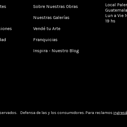
Local Pale
tes
Sobre Nuestras Obras
Guatemala
Lun a Vie 1
Nuestras Galerías
19 hs
ciones
Vendé tu Arte
idad
Franquicias
Inspira - Nuestro Blog
eservados.
Defensa de las y los consumidores. Para reclamos
ingresá