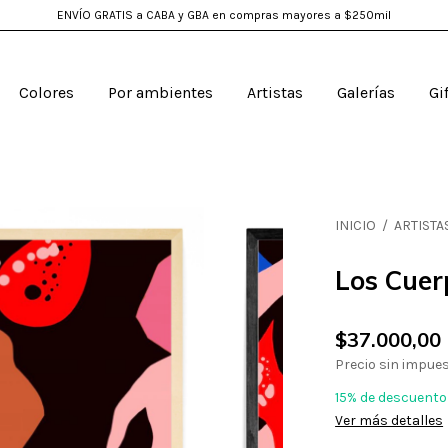
ENVÍO GRATIS a CABA y GBA en compras mayores a $250mil
Colores
Por ambientes
Artistas
Galerías
Gi
INICIO
/
ARTISTA
Los Cuer
$37.000,00
Precio sin impue
15% de descuento
Ver más detalles