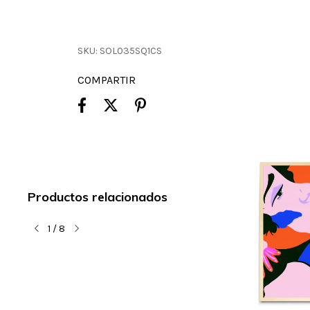
SKU:
SOL035SQ1CS
COMPARTIR
Productos relacionados
1
/
8