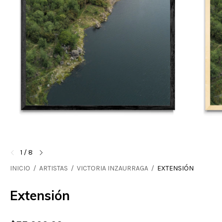
1
/
8
INICIO
/
ARTISTAS
/
VICTORIA INZAURRAGA
/
EXTENSIÓN
Extensión