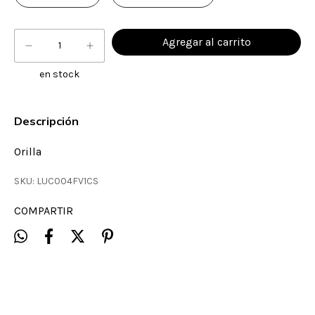
en stock
Descripción
Orilla
SKU:
LUC004FV1CS
COMPARTIR