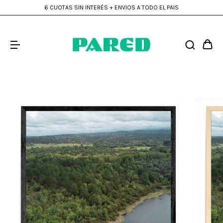
ENVÍO GRATIS a todo el país en compras mayores a $300mil