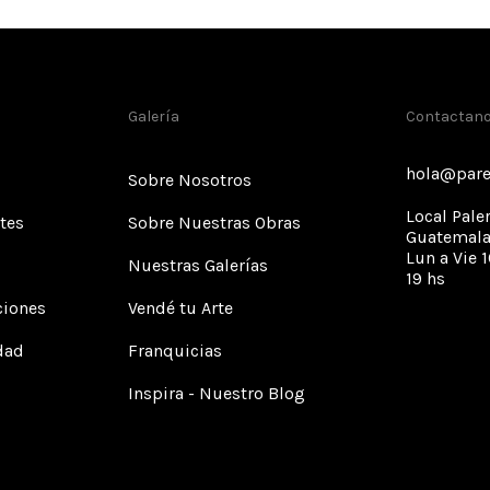
Galería
Contactan
hola@pare
Sobre Nosotros
Local Pale
tes
Sobre Nuestras Obras
Guatemala
Lun a Vie 1
Nuestras Galerías
19 hs
ciones
Vendé tu Arte
idad
Franquicias
Inspira - Nuestro Blog