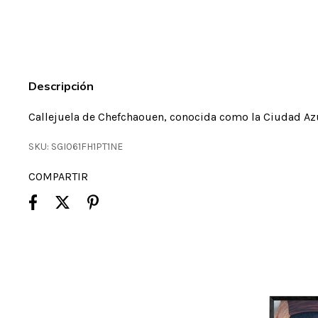
Descripción
Callejuela de Chefchaouen, conocida como la Ciudad Az
SKU:
SGI061FH1PT1NE
COMPARTIR