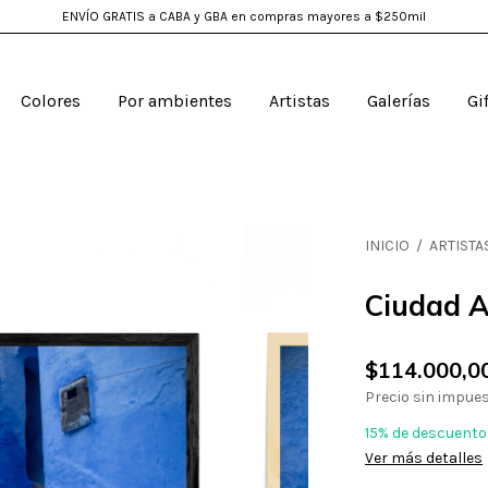
ENVÍO GRATIS a CABA y GBA en compras mayores a $250mil
Colores
Por ambientes
Artistas
Galerías
Gi
INICIO
/
ARTISTA
Ciudad A
$114.000,0
Precio sin impue
15% de descuento
Ver más detalles