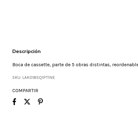
Descripción
Boca de cassette, parte de 5 obras distintas, reordenab
SKU:
LAK018SQ1PT1NE
COMPARTIR