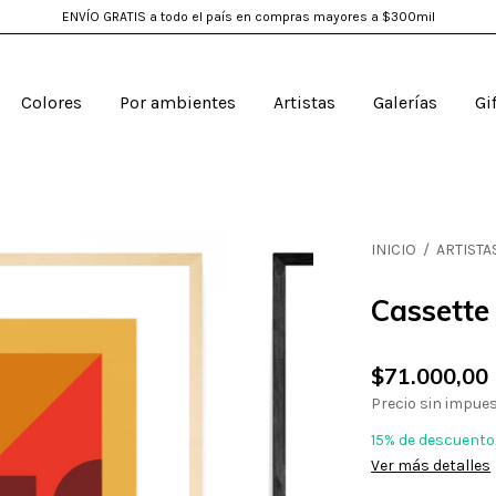
ENVÍO GRATIS a todo el país en compras mayores a $300mil
Colores
Por ambientes
Artistas
Galerías
Gi
INICIO
/
ARTISTA
Cassette
$71.000,00
Precio sin impue
15% de descuento
Ver más detalles