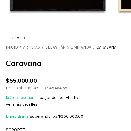
1
/
8
INICIO
/
ARTISTAS
/
SEBASTIÁN GIL MIRANDA
/
CARAVANA
Caravana
$55.000,00
Precio sin impuestos
$45.454,55
15% de descuento
pagando con Efectivo
Ver más detalles
Envío gratis
superando los
$300.000,00
SOPORTE