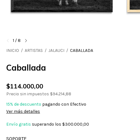
1
/
8
INICIO
/
ARTISTAS
/
JALAUCI
/
CABALLADA
Caballada
$114.000,00
Precio sin impuestos
$94.214,88
15% de descuento
pagando con Efectivo
Ver más detalles
Envío gratis
superando los
$300.000,00
SOPORTE