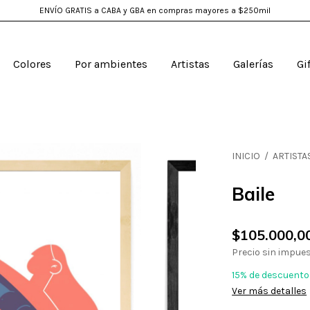
ENVÍO GRATIS a CABA y GBA en compras mayores a $250mil
Colores
Por ambientes
Artistas
Galerías
Gi
INICIO
/
ARTISTA
Baile
$105.000,0
Precio sin impue
15% de descuento
Ver más detalles