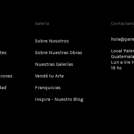
Galería
Contactan
hola@pare
Sobre Nosotros
Local Pale
tes
Sobre Nuestras Obras
Guatemala
Lun a Vie 1
Nuestras Galerías
19 hs
ciones
Vendé tu Arte
idad
Franquicias
Inspira - Nuestro Blog