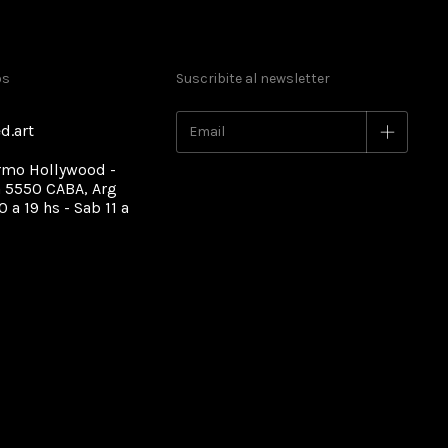
os
Suscribite al newsletter
d.art
rmo Hollywood -
 5550 CABA, Arg
0 a 19 hs - Sab 11 a