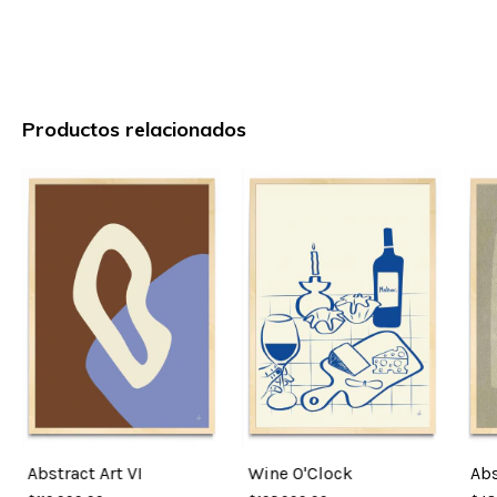
Productos relacionados
Abstract Art VI
Wine O'Clock
Abs