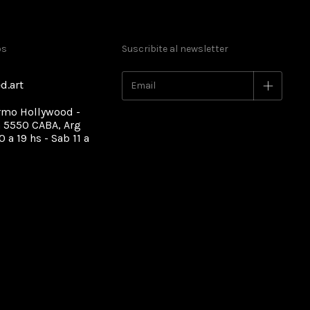
os
Suscribite al newsletter
d.art
rmo Hollywood -
 5550 CABA, Arg
0 a 19 hs - Sab 11 a