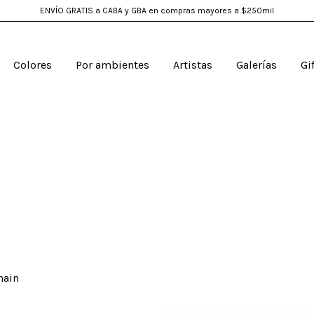
ENVÍO GRATIS a CABA y GBA en compras mayores a $250mil
Colores
Por ambientes
Artistas
Galerías
Gi
hain