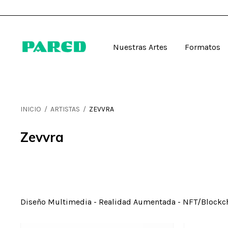
Nuestras Artes
Formatos
INICIO
/
ARTISTAS
/
ZEVVRA
Zevvra
Diseño Multimedia - Realidad Aumentada - NFT/Blockc