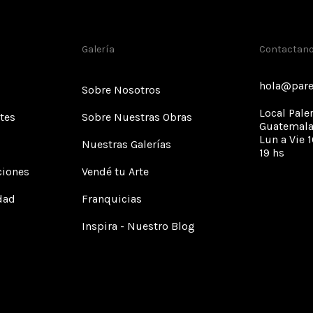
Galería
Contactan
hola@pare
Sobre Nosotros
Local Pale
tes
Sobre Nuestras Obras
Guatemala
Lun a Vie 1
Nuestras Galerías
19 hs
ciones
Vendé tu Arte
idad
Franquicias
Inspira - Nuestro Blog