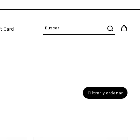
ft Card
Filtrar y ordenar