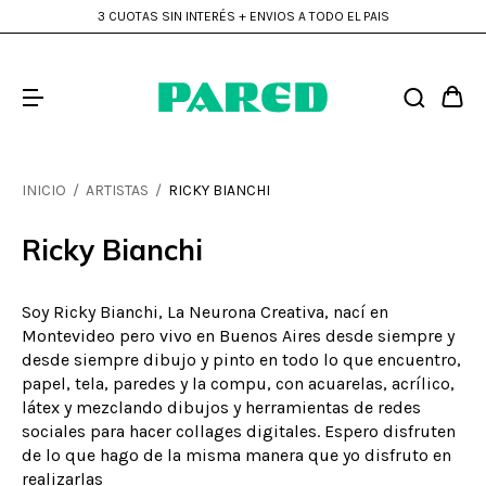
3 CUOTAS SIN INTERÉS + ENVIOS A TODO EL PAIS
INICIO
/
ARTISTAS
/
RICKY BIANCHI
Ricky Bianchi
Soy Ricky Bianchi, La Neurona Creativa, nací en
Montevideo pero vivo en Buenos Aires desde siempre y
desde siempre dibujo y pinto en todo lo que encuentro,
papel, tela, paredes y la compu, con acuarelas, acrílico,
látex y mezclando dibujos y herramientas de redes
sociales para hacer collages digitales. Espero disfruten
de lo que hago de la misma manera que yo disfruto en
realizarlas