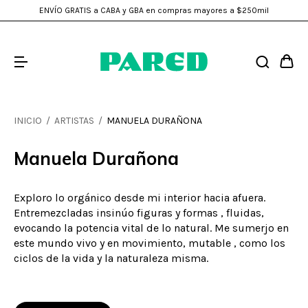
ENVÍO GRATIS a CABA y GBA en compras mayores a $250mil
INICIO
/
ARTISTAS
/
MANUELA DURAÑONA
Manuela Durañona
Exploro lo orgánico desde mi interior hacia afuera.
Entremezcladas insinúo figuras y formas , fluidas,
evocando la potencia vital de lo natural. Me sumerjo en
este mundo vivo y en movimiento, mutable , como los
ciclos de la vida y la naturaleza misma.