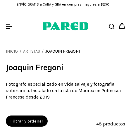
ENVÍO GRATIS a CABA y GBA en compras mayores a $250mil
INICIO
/
ARTISTAS
/
JOAQUIN FREGONI
Joaquin Fregoni
Fotografo especializado en vida salvaje y fotografia
submarina. Instalado en la isla de Moorea en Polinesia
Francesa desde 2019
Filtrar y ordenar
48 productos