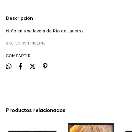
Descripción
Niño en una favela de Río de Janeiro.
SKU:
SGI091FH1CE1NE
COMPARTIR
Productos relacionados