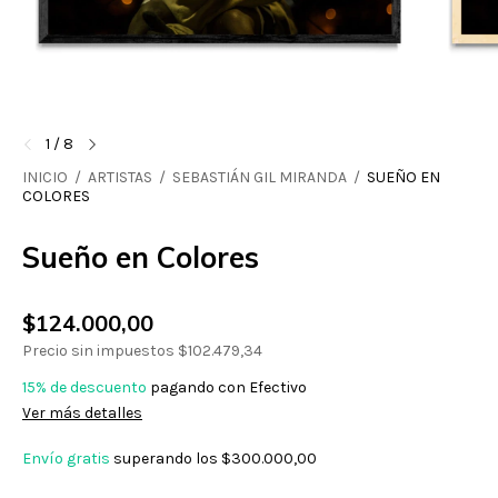
1
/
8
INICIO
/
ARTISTAS
/
SEBASTIÁN GIL MIRANDA
/
SUEÑO EN
COLORES
Sueño en Colores
$124.000,00
Precio sin impuestos
$102.479,34
15% de descuento
pagando con Efectivo
Ver más detalles
Envío gratis
superando los
$300.000,00